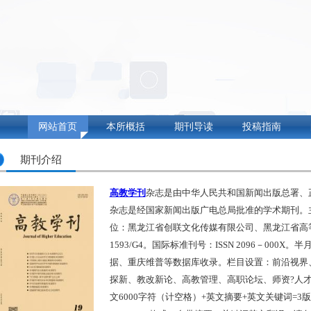
网站首页
本所概括
期刊导读
投稿指南
期刊介绍
高教学刊
杂志是由中华人民共和国新闻出版总署、
杂志是经国家新闻出版广电总局批准的学术期刊。
位：黑龙江省创联文化传媒有限公司、黑龙江省高等
1593/G4。国际标准刊号：ISSN 2096－000X
据、重庆维普等数据库收录。栏目设置：前沿视界
探新、教改新论、高教管理、高职论坛、师资?人
文6000字符（计空格）+英文摘要+英文关键词=