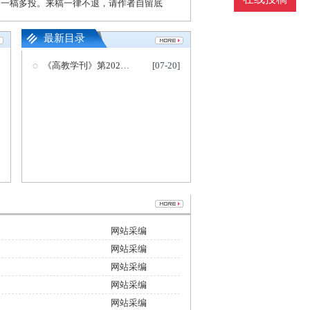
请勿一稿多投。来稿一律不退，请作者自留底
最新目录
《高教学刊》第2021No.18期目录
[07-20]
网站采编
网站采编
网站采编
网站采编
网站采编