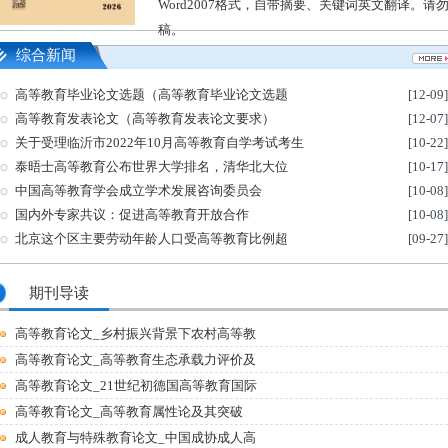
Word2007格式，自带摘要、关键词英文翻译。
稿。
综合新闻
高等教育毕业论文选题（高等教育毕业论文选题
[12-09]
高等教育发表论文（高等教育发表论文要求）
[12-07]
关于受理临沂市2022年10月高等教育自学考试考生
[10-22]
泰晤士高等教育公布世界大学排名，清华北大位
[10-17]
中国高等教育学会成立学术发展咨询委员会
[10-08]
国内外专家共议：促进高等教育开放合作
[10-08]
北京这个区主要劳动年龄人口受高等教育比例超
[09-27]
期刊导读
高等教育论文_乡村振兴背景下农村高等教
高等教育论文_高等教育生态承载力评价及
高等教育论文_21世纪初德国高等教育国际
高等教育论文_高等教育属性论及其突破
成人教育与特殊教育论文_中国成协成人高