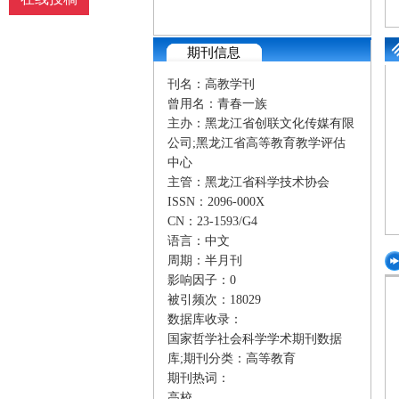
期刊信息
刊名：高教学刊
曾用名：青春一族
主办：黑龙江省创联文化传媒有限
公司;黑龙江省高等教育教学评估
中心
主管：黑龙江省科学技术协会
ISSN：2096-000X
CN：23-1593/G4
语言：中文
周期：半月刊
影响因子：0
被引频次：18029
数据库收录：
国家哲学社会科学学术期刊数据
库;
期刊分类：高等教育
期刊热词：
高校,