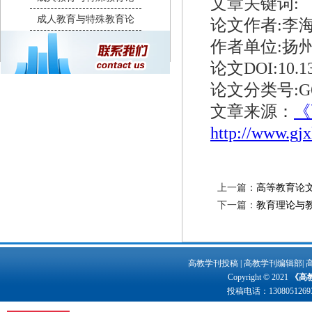
文章关键词:
成人教育与特殊教育论
论文作者:李
作者单位:扬
论文DOI:10.133
论文分类号:G6
文章来源：
《
http://www.gj
上一篇：
高等教育论
下一篇：
教育理论与
高教学刊投稿
|
高教学刊编辑部
|
Copyright © 2021
《高
投稿电话：
1308051